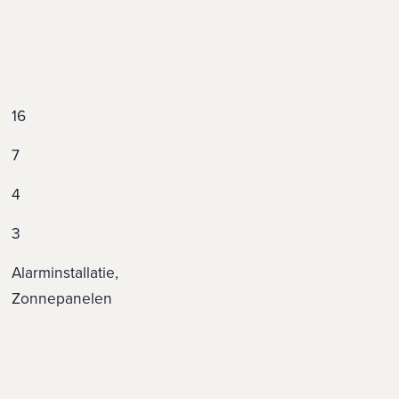
16
7
4
3
Alarminstallatie,
Zonnepanelen