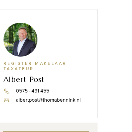
REGISTER MAKELAAR
TAXATEUR
Albert Post
0575 - 491 455
albertpost@thomabennink.nl