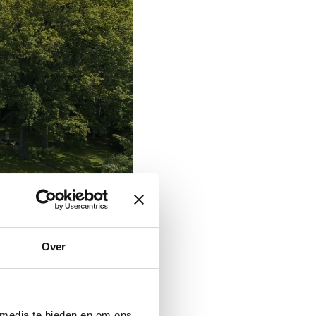
Over
 media te bieden en om ons