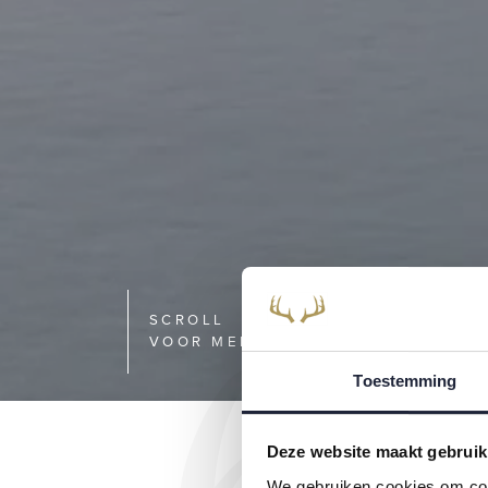
SCROLL
VOOR MEER
Toestemming
Deze website maakt gebruik
We gebruiken cookies om cont