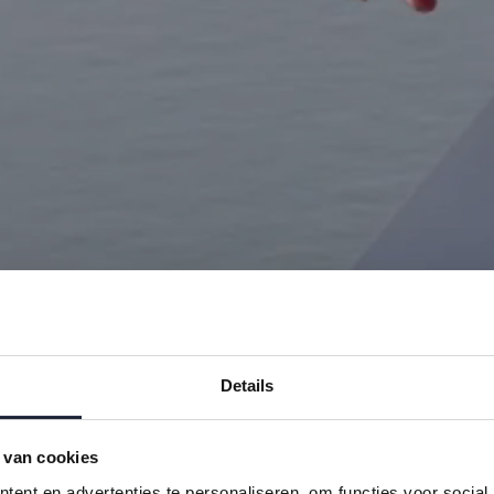
Details
 van cookies
ent en advertenties te personaliseren, om functies voor social