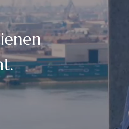
dienen
t.