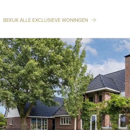
BEKIJK ALLE EXCLUSIEVE WONINGEN