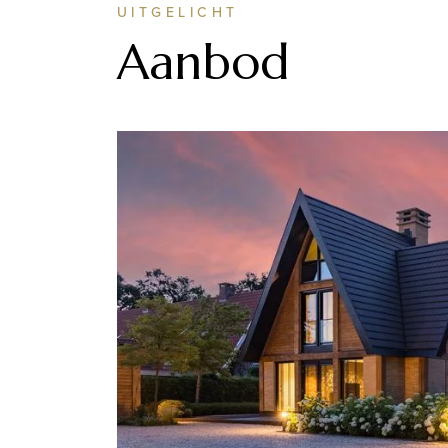
UITGELICHT
Aanbod