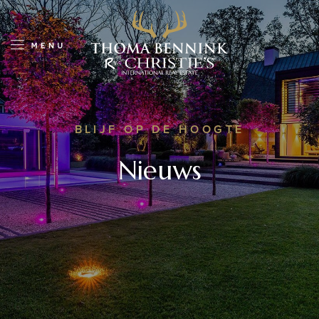
BLIJF OP DE HOOGTE
Nieuws