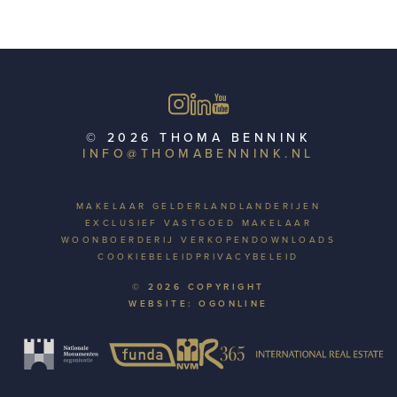
© 2026 THOMA BENNINK
INFO@THOMABENNINK.NL
MAKELAAR GELDERLAND
LANDERIJEN
EXCLUSIEF VASTGOED MAKELAAR
WOONBOERDERIJ VERKOPEN
DOWNLOADS
COOKIEBELEID
PRIVACYBELEID
© 2026 COPYRIGHT
WEBSITE: OGONLINE