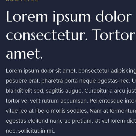
Lorem ipsum dolor 
consectetur. Tortor
amet.
Lorem ipsum dolor sit amet, consectetur adipiscin
posuere erat, pharetra porta neque egestas nec. Ut
blandit elit sed, sagittis augue. Curabitur a arcu jus
tortor vel velit rutrum accumsan. Pellentesque int
vitae leo at libero mollis sodales. Nam at ferment
egestas eleifend nunc ac pretium. Ut vel lorem dict
nec, sollicitudin mi..