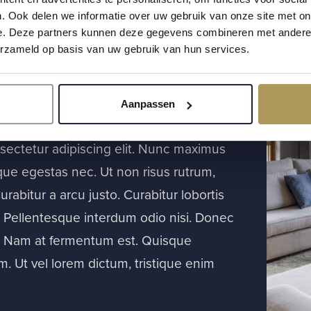
 dolor sit amet
. Ook delen we informatie over uw gebruik van onze site met on
e. Deze partners kunnen deze gegevens combineren met andere i
erzameld op basis van uw gebruik van hun services.
 Tortor mi
Aanpassen
sectetur adipiscing elit. Nunc maximus
que egestas nec. Ut non risus rutrum,
Curabitur a arcu justo. Curabitur lobortis
. Pellentesque interdum odio nisi. Donec
es. Nam at fermentum est. Quisque
. Ut vel lorem dictum, tristique enim