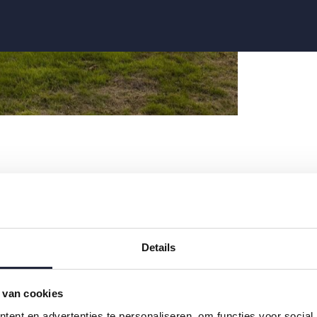
Details
 van cookies
ent en advertenties te personaliseren, om functies voor social