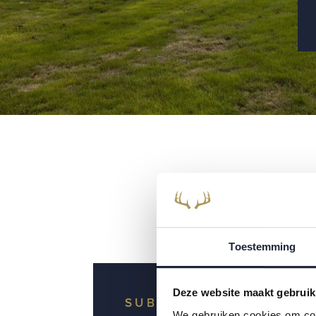
Toestemming
Deze website maakt gebruik
SUBTITLE
We gebruiken cookies om cont