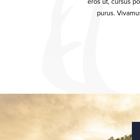
eros ut, cursus po
purus. Vivamus