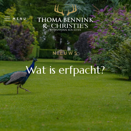
NIEUWS
Wat is erfpacht?