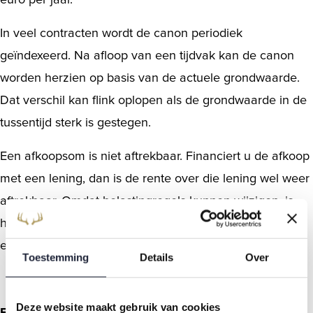
In veel contracten wordt de canon periodiek
geïndexeerd. Na afloop van een tijdvak kan de canon
worden herzien op basis van de actuele grondwaarde.
Dat verschil kan flink oplopen als de grondwaarde in de
tussentijd sterk is gestegen.
Een afkoopsom is niet aftrekbaar. Financiert u de afkoop
met een lening, dan is de rente over die lening wel weer
aftrekbaar. Omdat belastingregels kunnen wijzigen, is
het verstandig om uw situatie altijd te bespreken met
een financieel adviseur.
Toestemming
Details
Over
Deze website maakt gebruik van cookies
Erfpacht of eigen grond?