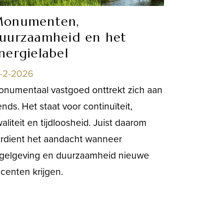
onumenten,
uurzaamheid en het
nergielabel
2-2-2026
numentaal vastgoed onttrekt zich aan
ends. Het staat voor continuïteit,
aliteit en tijdloosheid. Juist daarom
rdient het aandacht wanneer
gelgeving en duurzaamheid nieuwe
centen krijgen.