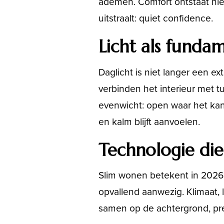
ademen. Comfort ontstaat nie
uitstraalt: quiet confidence.
Licht als funda
Daglicht is niet langer een e
verbinden het interieur met t
evenwicht: open waar het kan
en kalm blijft aanvoelen.
Technologie die 
Slim wonen betekent in 2026 v
opvallend aanwezig. Klimaat, 
samen op de achtergrond, pre