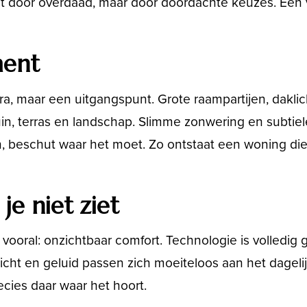
t door overdaad, maar door doordachte keuzes. Een 
ment
xtra, maar een uitgangspunt. Grote raampartijen, dakl
uin, terras en landschap. Slimme zonwering en subtiel
, beschut waar het moet. Zo ontstaat een woning die
je niet ziet
ooral: onzichtbaar comfort. Technologie is volledig 
licht en geluid passen zich moeiteloos aan het dagelij
cies daar waar het hoort.