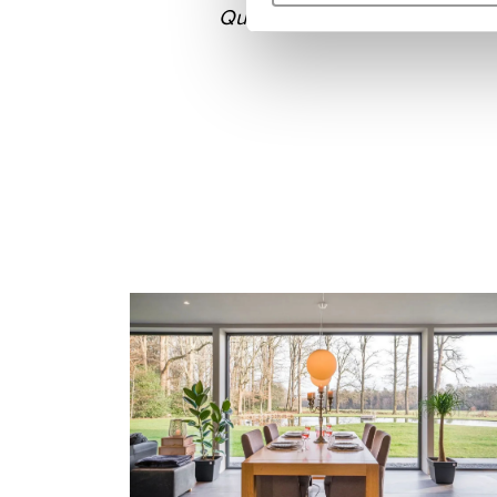
Quiet confidence never goes o