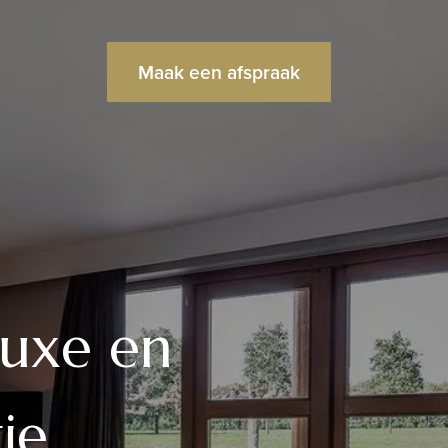
Maak een afspraak
luxe en
ie