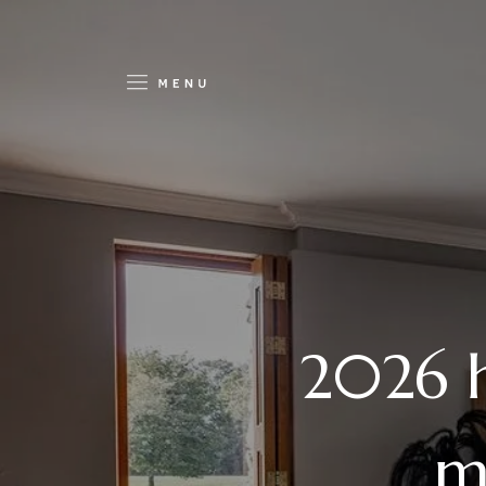
2026 h
m