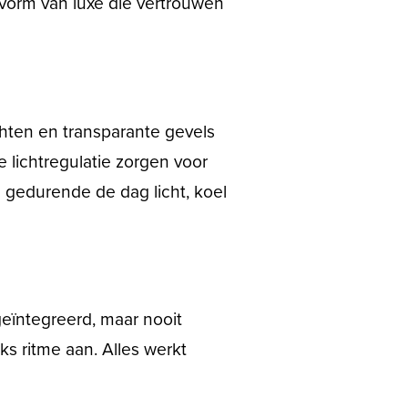
vorm van luxe die vertrouwen
ichten en transparante gevels
e lichtregulatie zorgen voor
 gedurende de dag licht, koel
geïntegreerd, maar nooit
ks ritme aan. Alles werkt