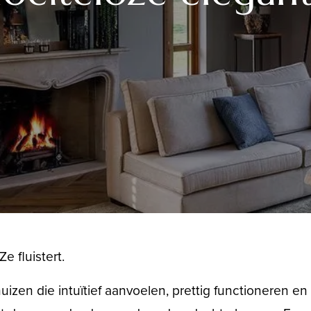
e fluistert.
uizen die intuïtief aanvoelen, prettig functioneren e