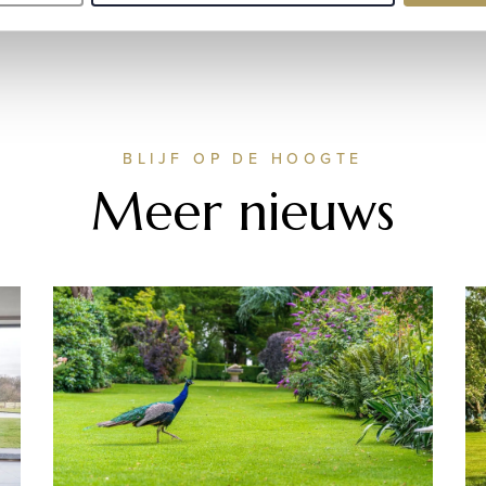
ut of style.
BLIJF OP DE HOOGTE
Meer nieuws